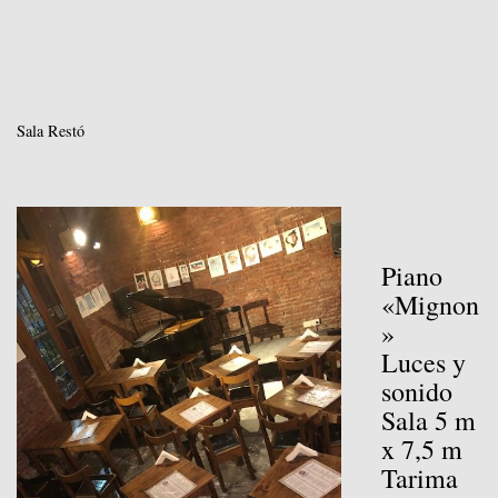
Sala Restó
Piano
«Mignon
»
Luces y
sonido
Sala 5 m
x 7,5 m
Tarima