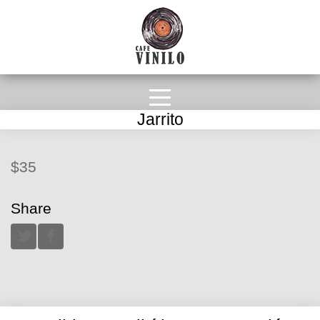
Jarrito
$35
Share