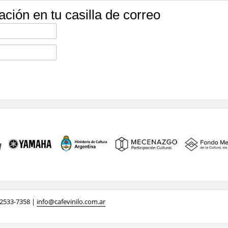
ación en tu casilla de correo
-2533-7358 |
info@cafevinilo.com.ar