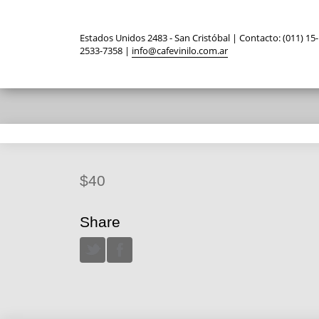
Estados Unidos 2483 - San Cristóbal | Contacto: (011) 15-
2533-7358 |
info@cafevinilo.com.ar
$40
Share