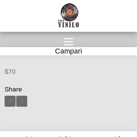
Campari
$70
Share