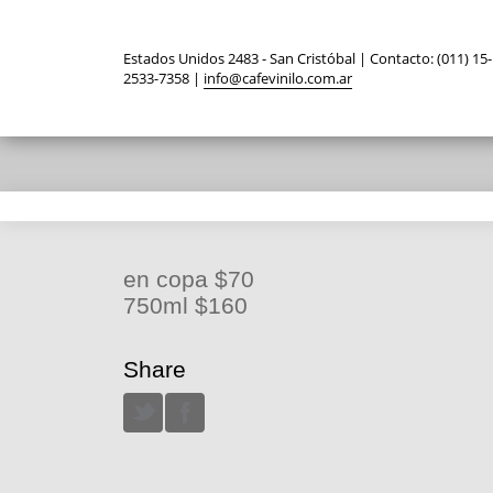
Estados Unidos 2483 - San Cristóbal | Contacto: (011) 15-
2533-7358 |
info@cafevinilo.com.ar
en copa $70
750ml $160
Share