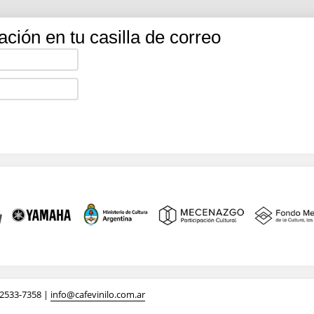
ación en tu casilla de correo
-2533-7358 |
info@cafevinilo.com.ar