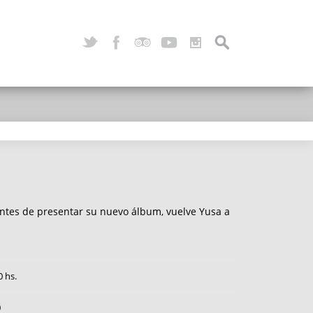
ntes de presentar su nuevo álbum, vuelve Yusa a
0 hs.
0