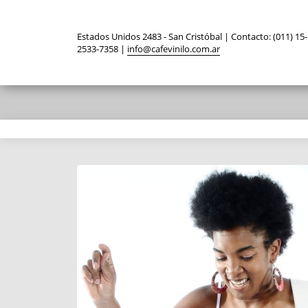
Estados Unidos 2483 - San Cristóbal | Contacto: (011) 15-
2533-7358 |
info@cafevinilo.com.ar