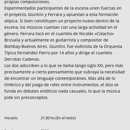
propias composiciones.
Experimentados participantes de la escena unen fuerzas en
el proyecto, Giuntini y Ferrara y apuestan a esta formación
atípica. Si bien constituyen un proyecto nuevo dentro de la
escena, los músicos cuentan con una larga actividad en el
género. Ferrara tocó en el cuarteto de Nicolás «Colacho»
Brizuela y actualmente es guitarrista y compositor de
Bombay-Buenos Aires. Giuntini, fue violinista de la Orquesta
Típica Fernández Fierro por 14 años y dirige el cuarteto
Derrotas Cadenas.
Los dos adscriben a lo que se llama tango siglo XXI, pero más
precisamente a cierto pensamiento que subraya la necesidad
de encontrar un lenguaje contemporáneo. Más allá de lo
tímbrico y del juego de roles entre instrumentos, el dúo se
funda en debates estéticos nada casuales, lo que la música
pide sin preconceptos.
Horario
21:30 hs (En el restó)