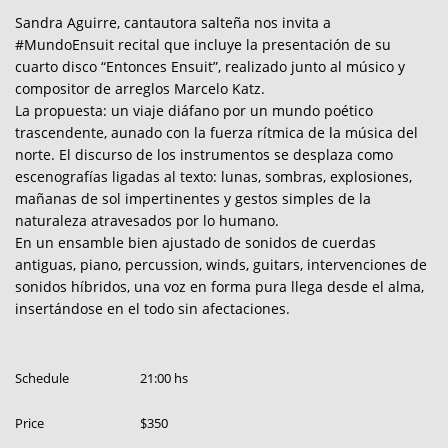
Sandra Aguirre, cantautora salteña nos invita a
#MundoEnsuit recital que incluye la presentación de su
cuarto disco “Entonces Ensuit”, realizado junto al músico y
compositor de arreglos Marcelo Katz.
La propuesta: un viaje diáfano por un mundo poético
trascendente, aunado con la fuerza rítmica de la música del
norte. El discurso de los instrumentos se desplaza como
escenografías ligadas al texto: lunas, sombras, explosiones,
mañanas de sol impertinentes y gestos simples de la
naturaleza atravesados por lo humano.
En un ensamble bien ajustado de sonidos de cuerdas
antiguas, piano, percussion, winds, guitars, intervenciones de
sonidos híbridos, una voz en forma pura llega desde el alma,
insertándose en el todo sin afectaciones.
Schedule
21:00 hs
Price
$350