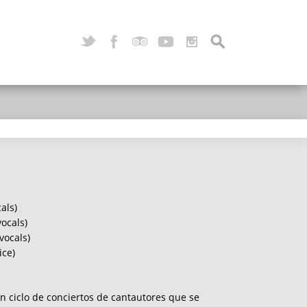
als)
ocals)
vocals)
ice)
n ciclo de conciertos de cantautores que se