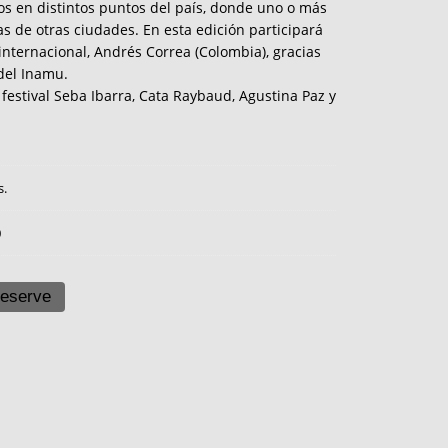
os en distintos puntos del país, donde uno o más
as de otras ciudades. En esta edición participará
internacional, Andrés Correa (Colombia), gracias
del Inamu.
 festival Seba Ibarra, Cata Raybaud, Agustina Paz y
s.
0
eserve