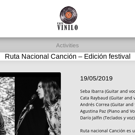
Activities
Ruta Nacional Canción – Edición festival
19/05/2019
Seba Ibarra (Guitar and voc
Cata Raybaud (Guitar and v
Andrés Correa (Guitar and 
Agustina Paz (Piano and Vo
Darío Jalfin (Teclados y voz)
Ruta nacional Canción es u