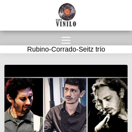
Rubino-Corrado-Seitz trío