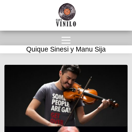
Quique Sinesi y Manu Sija