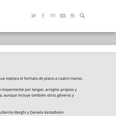
ue explora el formato de piano a cuatro manos.
do mayormente por tangos, arreglos propios y
a, aunque incluye también otros géneros y
illermo Borghi y Daniela Kestelboim