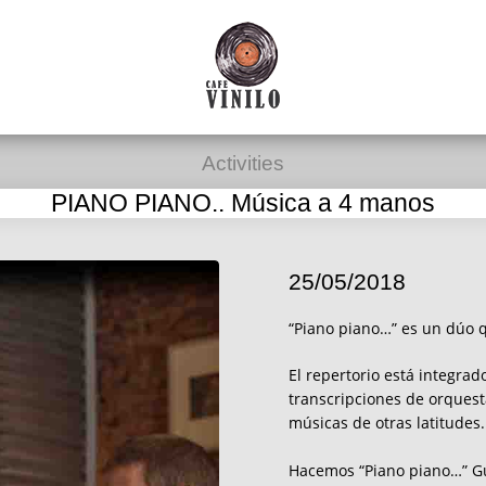
Activities
PIANO PIANO.. Música a 4 manos
25/05/2018
“Piano piano…” es un dúo q
El repertorio está integra
transcripciones de orquest
músicas de otras latitudes.
Hacemos “Piano piano…” Gu