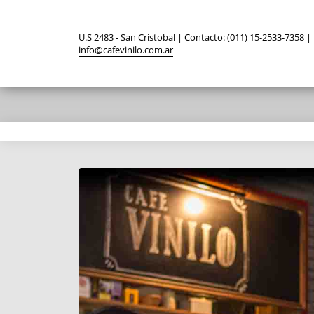
U.S 2483 - San Cristobal | Contacto: (011) 15-2533-7358 |
info@cafevinilo.com.ar