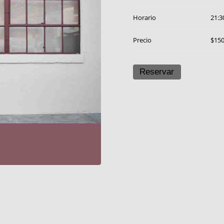
Horario
21:3
Precio
$15
Reservar