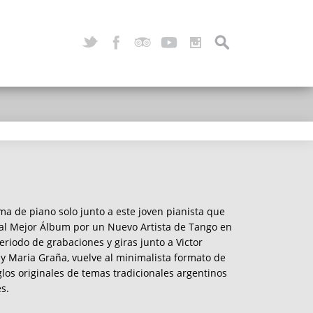
a de piano solo junto a este joven pianista que
 al Mejor Álbum por un Nuevo Artista de Tango en
riodo de grabaciones y giras junto a Victor
 y Maria Graña, vuelve al minimalista formato de
glos originales de temas tradicionales argentinos
s.