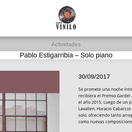
Actividades
Pablo Estigarribia – Solo piano
30/09/2017
Se promete una noche íntim
recibiera el Premio Gardel
el año 2015. Luego de un pe
Lavallen, Horacio Cabarcos
solo, ofreciendo tanto arre
como nuevas composicione