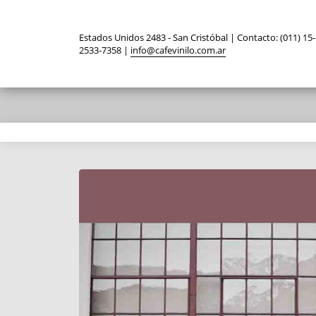
Estados Unidos 2483 - San Cristóbal | Contacto: (011) 15-
2533-7358 |
info@cafevinilo.com.ar