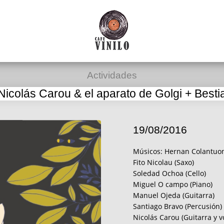
Actividades
Nicolás Carou & el aparato de Golgi + Besti
19/08/2016
Músicos: Hernan Colantuon
Fito Nicolau (Saxo)
Soledad Ochoa (Cello)
Miguel O campo (Piano)
Manuel Ojeda (Guitarra)
Santiago Bravo (Percusión)
Nicolás Carou (Guitarra y v