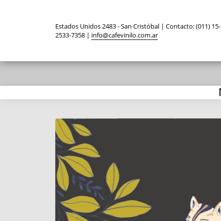
Estados Unidos 2483 - San Cristóbal | Contacto: (011) 15-
2533-7358 |
info@cafevinilo.com.ar