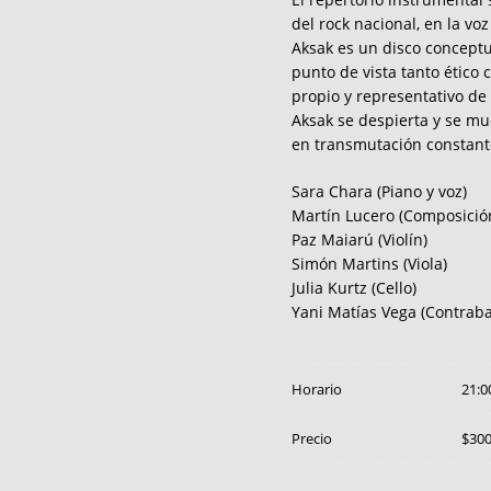
del rock nacional, en la vo
Aksak es un disco conceptu
punto de vista tanto ético 
propio y representativo de
Aksak se despierta y se mue
en transmutación constante
Sara Chara (Piano y voz)
Martín Lucero (Composición
Paz Maiarú (Violín)
Simón Martins (Viola)
Julia Kurtz (Cello)
Yani Matías Vega (Contraba
Horario
21:0
Precio
$30