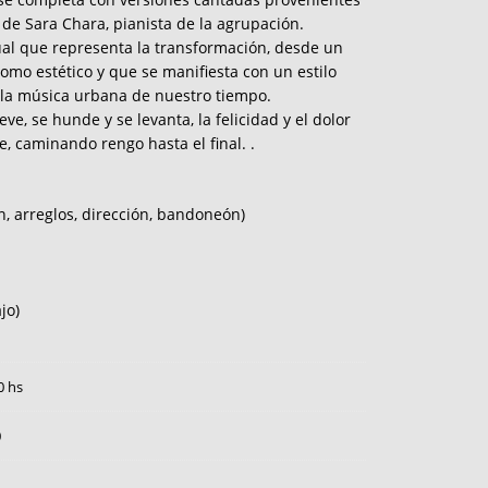
z de Sara Chara, pianista de la agrupación.
al que representa la transformación, desde un
como estético y que se manifiesta con un estilo
 la música urbana de nuestro tiempo.
ve, se hunde y se levanta, la felicidad y el dolor
, caminando rengo hasta el final. .
, arreglos, dirección, bandoneón)
jo)
0 hs
0