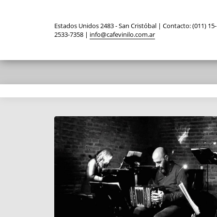
Estados Unidos 2483 - San Cristóbal | Contacto: (011) 15-
2533-7358 |
info@cafevinilo.com.ar