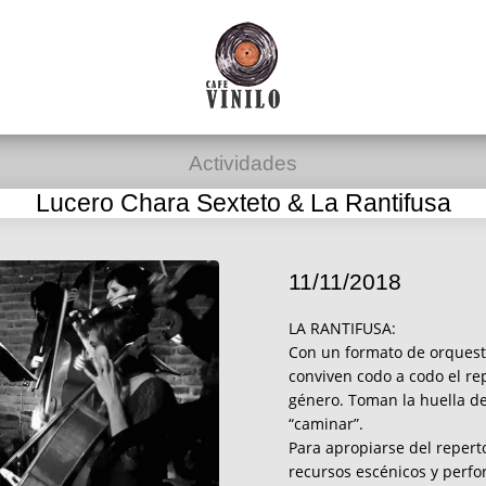
Actividades
Lucero Chara Sexteto & La Rantifusa
11/11/2018
LA RANTIFUSA:
Con un formato de orquesta
conviven codo a codo el rep
género. Toman la huella d
“caminar”.
Para apropiarse del repert
recursos escénicos y perfo