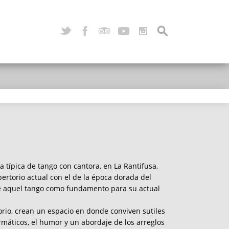
 típica de tango con cantora, en La Rantifusa,
ertorio actual con el de la época dorada del
e aquel tango como fundamento para su actual
orio, crean un espacio en donde conviven sutiles
rmáticos, el humor y un abordaje de los arreglos