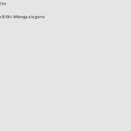
0 hs
e $100 / Milonga a la gorra