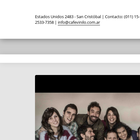
Estados Unidos 2483 - San Cristóbal | Contacto: (011) 15-
2533-7358 |
info@cafevinilo.com.ar