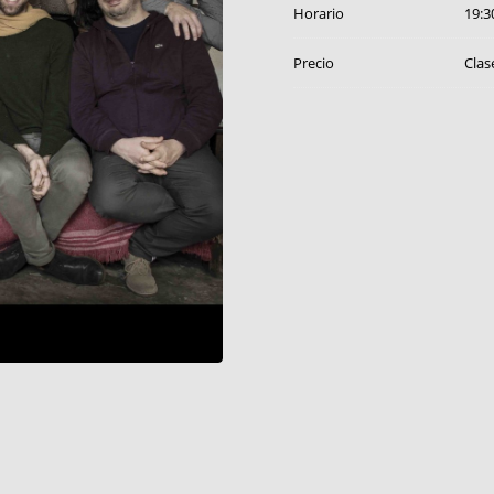
Horario
19:3
Precio
Clas