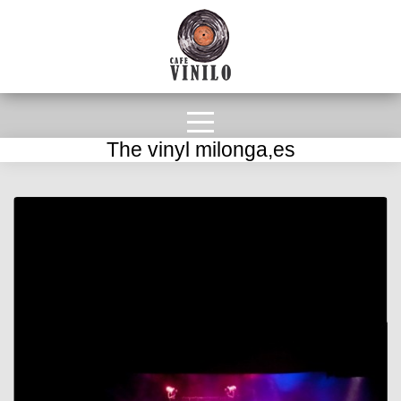
The vinyl milonga,es