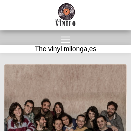
The vinyl milonga,es