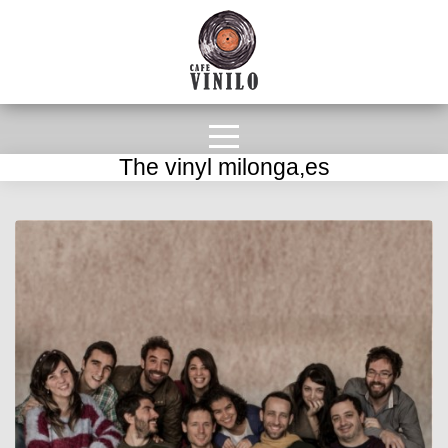
The vinyl milonga,es