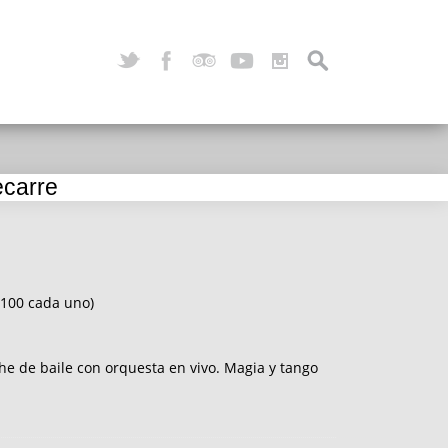
ecarre
$100 cada uno)
che de baile con orquesta en vivo. Magia y tango