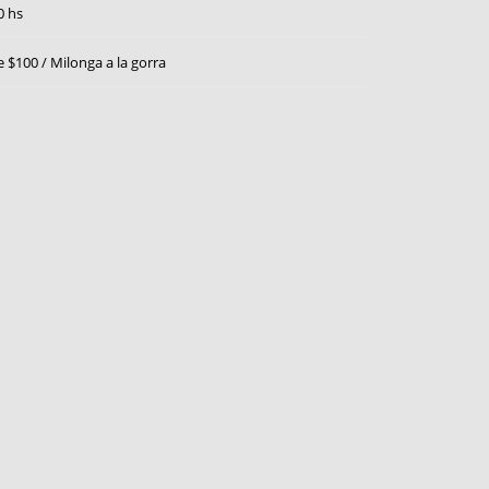
0 hs
e $100 / Milonga a la gorra