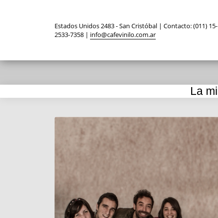
Estados Unidos 2483 - San Cristóbal | Contacto: (011) 15-
2533-7358 |
info@cafevinilo.com.ar
La mi