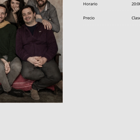
Horario
20:0
Precio
Clas