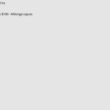
0 hs
s $100 - Milonga cap,es