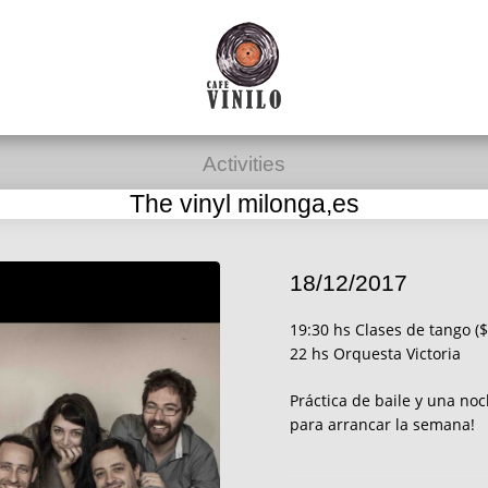
Activities
The vinyl milonga,es
18/12/2017
19:30 hs Clases de tango (
22 hs Orquesta Victoria
Práctica de baile y una no
para arrancar la semana!