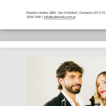
Estados Unidos 2483 - San Cristóbal | Contacto: (011) 15-
2533-7358 |
info@cafevinilo.com.ar