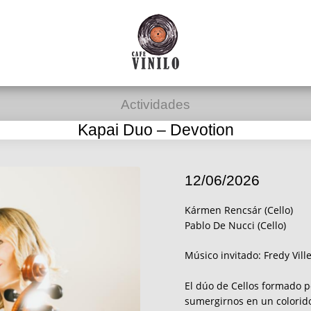
Actividades
Kapai Duo – Devotion
12/06/2026
Kármen Rencsár (Cello)
Pablo De Nucci (Cello)
Músico invitado: Fredy Vill
El dúo de Cellos formado p
sumergirnos en un colorido