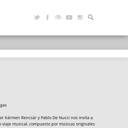
egas
or Kármen Rencsár y Pablo De Nucci nos invita a
 viaje musical, compuesto por músicas originales