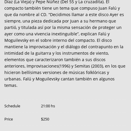
Díaz (La Vieja) y Pepe Núñez (Del 55 y La cruzadita). El
compacto también tiene un tema que compuso Juan Falú y
que da nombre al CD. “Decidimos llamar a este disco Ayer es
siempre, una pieza dedicada por Juan a su hermano que
partió, y titulada así por la misma sensación de proteger un
ayer como una vivencia inextinguible”, explican Falú y
Moguilevsky en el sobre interno del compacto. El disco
mantiene la improvisación y el diálogo del contrapunto en la
intimidad de la guitarra y los instrumentos de viento,
elementos que caracterizaron también a sus discos
anteriores, Improvisaciones(1996) y Semitas (2003), en los que
hicieron bellísimas versiones de músicas folklóricas y
urbanas. Falú y Moguilevsky cantan también en algunos
temas.
Schedule
21:00 hs
Price
$250