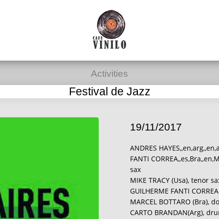
Activities
Festival de Jazz
19/11/2017
ANDRES HAYES,,en,arg,,en,a
FANTI CORREA,,es,Bra,,en,
sax
MIKE TRACY (Usa), tenor sa
GUILHERME FANTI CORREA (
MARCEL BOTTARO (Bra), do
CARTO BRANDAN(Arg), dru