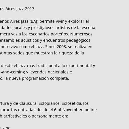
os Aires Jazz 2017
enos Aires Jazz (BAJ) permite vivir y explorar el
dades locales y prestigiosos artistas de la escena
mera vez a los escenarios porteños. Numerosos
, ensambles acústicos y encuentros pedagógicos
énero vivo como el jazz. Since 2008, se realiza en
tintas sedes que muestran la riqueza de la
desde el jazz más tradicional a lo experimental y
p-and-coming y leyendas nacionales e
to, la nueva programación completa.
tura y de Clausura, Solopianos, Soloset,da, los
mprar tus entradas desde el 6 of November, online
b.ar/festivales o personalmente en:
s 728: