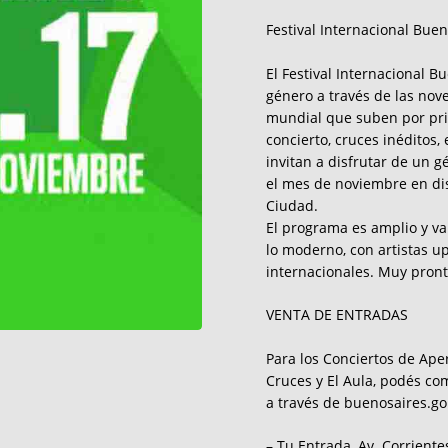
Festival Internacional Buen
El Festival Internacional Bu
género a través de las nove
mundial que suben por pri
concierto, cruces inéditos
invitan a disfrutar de un g
el mes de noviembre en dis
Ciudad.
El programa es amplio y va 
lo moderno, con artistas u
internacionales. Muy pron
VENTA DE ENTRADAS
Para los Conciertos de Aper
Cruces y El Aula, podés co
a través de buenosaires.go
– Tu Entrada, Av. Corriente