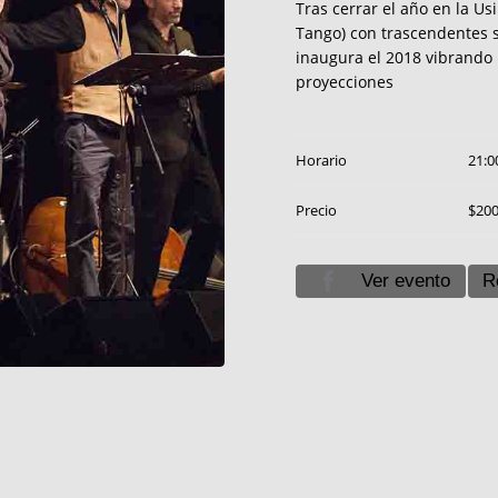
Tras cerrar el año en la Usi
Tango) con trascendentes s
inaugura el 2018 vibrando
proyecciones
Horario
21:0
Precio
$20
Ver evento
R