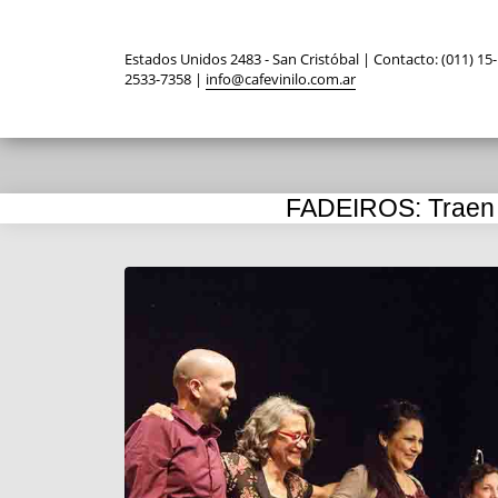
Estados Unidos 2483 - San Cristóbal | Contacto: (011) 15-
2533-7358 |
info@cafevinilo.com.ar
FADEIROS: Traen f