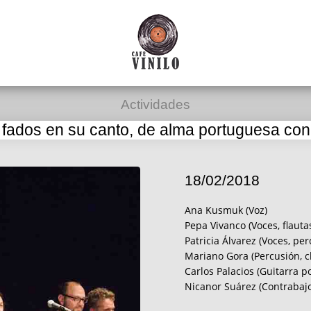
Actividades
ados en su canto, de alma portuguesa con
18/02/2018
Ana Kusmuk (Voz)
Pepa Vivanco (Voces, flauta
Patricia Álvarez (Voces, per
Mariano Gora (Percusión, cl
Carlos Palacios (Guitarra p
Nicanor Suárez (Contrabajo