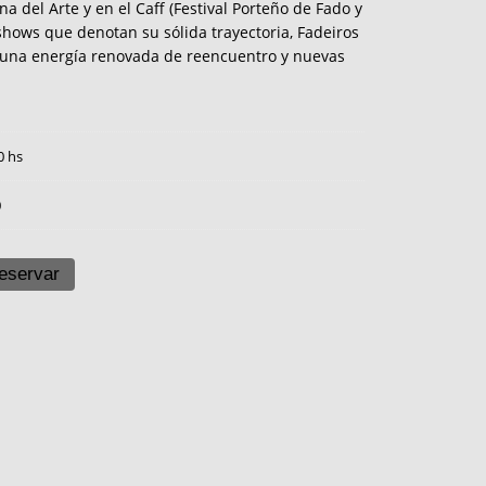
na del Arte y en el Caff (Festival Porteño de Fado y
hows que denotan su sólida trayectoria, Fadeiros
 una energía renovada de reencuentro y nuevas
0 hs
0
eservar