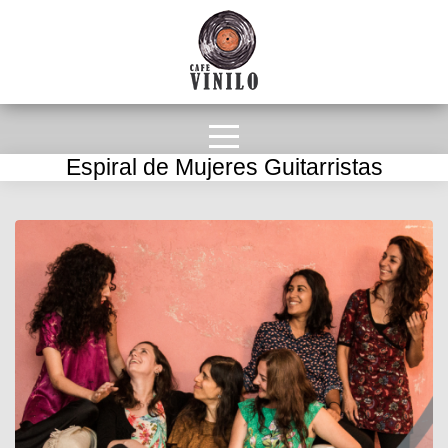
Espiral de Mujeres Guitarristas