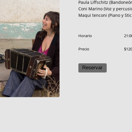
Paula Liffschitz (Bandoneón
Coni Marino (Voz y percusi
Maqui tenconi (Piano y Stic
Horario
21:0
Precio
$12
Reservar