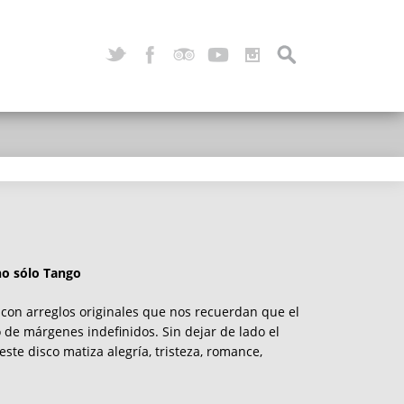
no sólo Tango
, con arreglos originales que nos recuerdan que el
 de márgenes indefinidos. Sin dejar de lado el
ste disco matiza alegría, tristeza, romance,