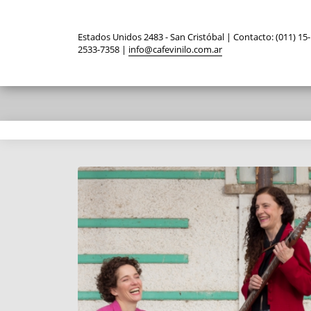
Estados Unidos 2483 - San Cristóbal | Contacto: (011) 15-
2533-7358 |
info@cafevinilo.com.ar