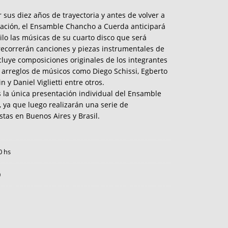
 sus diez años de trayectoria y antes de volver a
bación, el Ensamble Chancho a Cuerda anticipará
ilo las músicas de su cuarto disco que será
recorrerán canciones y piezas instrumentales de
cluye composiciones originales de los integrantes
 arreglos de músicos como Diego Schissi, Egberto
y Daniel Viglietti entre otros.
 la única presentación individual del Ensamble
ya que luego realizarán una serie de
stas en Buenos Aires y Brasil.
0 hs
0