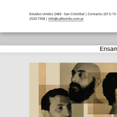
Estados Unidos 2483 - San Cristóbal | Contacto: (011) 15-
2533-7358 |
info@cafevinilo.com.ar
Ensam