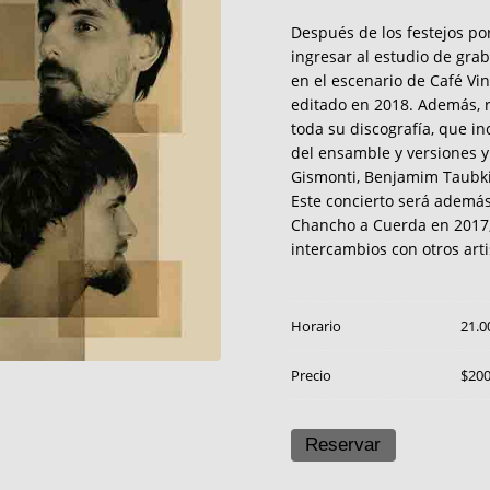
Después de los festejos por
ingresar al estudio de gra
en el escenario de Café Vin
editado en 2018. Además, 
toda su discografía, que in
del ensamble y versiones y
Gismonti, Benjamim Taubkin 
Este concierto será además
Chancho a Cuerda en 2017, 
intercambios con otros arti
Horario
21.0
Precio
$20
Reservar