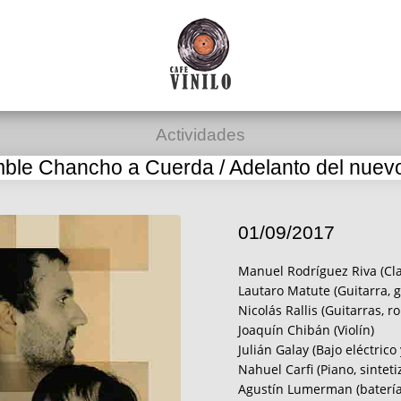
Actividades
ble Chancho a Cuerda / Adelanto del nuevo
01/09/2017
Manuel Rodríguez Riva (Cla
Lautaro Matute (Guitarra, gu
Nicolás Rallis (Guitarras, r
Joaquín Chibán (Violín)
Julián Galay (Bajo eléctrico
Nahuel Carfi (Piano, sinteti
Agustín Lumerman (batería