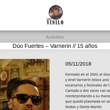
Activities
Dúo Fuertes – Varnerin // 15 años
05/11/2018
Formado en el 2003, el dúo
y Ariel Varnerín (Voice and
escenarios y festivales de
Cantado a dos voces con a
reinterpretando a su maner
que quedó plasmada en aqu
Nodas y Dante-Martel.