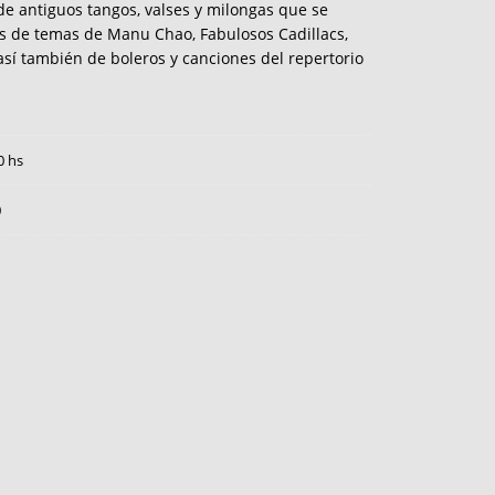
e antiguos tangos, valses y milongas que se
s de temas de Manu Chao, Fabulosos Cadillacs,
sí también de boleros y canciones del repertorio
0 hs
0