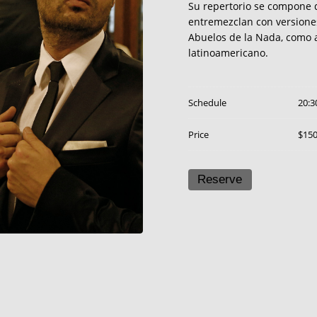
Su repertorio se compone d
entremezclan con versione
Abuelos de la Nada, como a
latinoamericano.
Schedule
20:3
Price
$15
Reserve