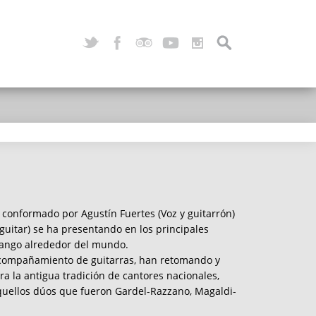
 conformado por Agustín Fuertes (Voz y guitarrón)
 guitar) se ha presentando en los principales
 tango alrededor del mundo.
compañamiento de guitarras, han retomando y
a la antigua tradición de cantores nacionales,
ellos dúos que fueron Gardel-Razzano, Magaldi-