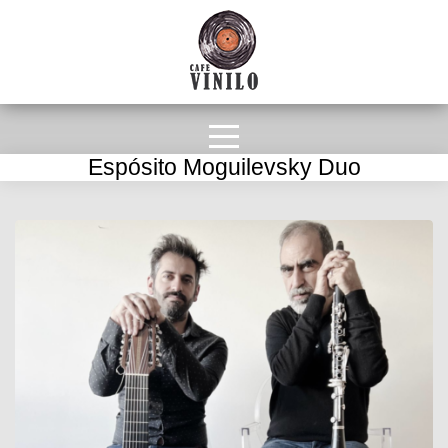
Espósito Moguilevsky Duo