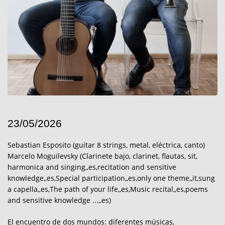
23/05/2026
Sebastian Esposito (guitar 8 strings, metal, eléctrica, canto)
Marcelo Moguilevsky (Clarinete bajo, clarinet, flautas, sit,
harmonica and singing,,es,recitation and sensitive
knowledge,,es,Special participation,,es,only one theme,,it,sung
a capella,,es,The path of your life,,es,Music recital,,es,poems
and sensitive knowledge ...,,es)
El encuentro de dos mundos: diferentes músicas,