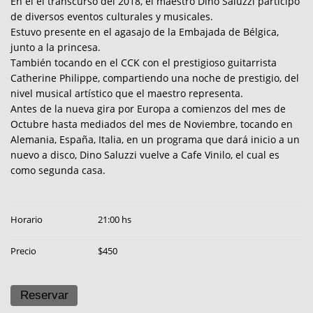
En el el transcurso del 2018, el maestro Dino Saluzzi participó
de diversos eventos culturales y musicales.
Estuvo presente en el agasajo de la Embajada de Bélgica,
junto a la princesa.
También tocando en el CCK con el prestigioso guitarrista
Catherine Philippe, compartiendo una noche de prestigio, del
nivel musical artístico que el maestro representa.
Antes de la nueva gira por Europa a comienzos del mes de
Octubre hasta mediados del mes de Noviembre, tocando en
Alemania, España, Italia, en un programa que dará inicio a un
nuevo a disco, Dino Saluzzi vuelve a Cafe Vinilo, el cual es
como segunda casa.
Horario
21:00 hs
Precio
$450
Reservar