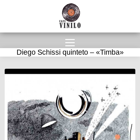
Diego Schissi quinteto – «Timba»