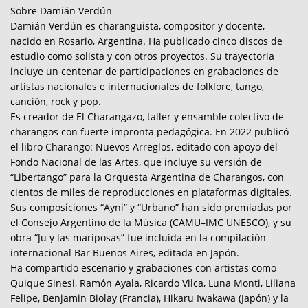
Sobre Damián Verdún
Damián Verdún es charanguista, compositor y docente,
nacido en Rosario, Argentina. Ha publicado cinco discos de
estudio como solista y con otros proyectos. Su trayectoria
incluye un centenar de participaciones en grabaciones de
artistas nacionales e internacionales de folklore, tango,
canción, rock y pop.
Es creador de El Charangazo, taller y ensamble colectivo de
charangos con fuerte impronta pedagógica. En 2022 publicó
el libro Charango: Nuevos Arreglos, editado con apoyo del
Fondo Nacional de las Artes, que incluye su versión de
“Libertango” para la Orquesta Argentina de Charangos, con
cientos de miles de reproducciones en plataformas digitales.
Sus composiciones “Ayni” y “Urbano” han sido premiadas por
el Consejo Argentino de la Música (CAMU–IMC UNESCO), y su
obra “Ju y las mariposas” fue incluida en la compilación
internacional Bar Buenos Aires, editada en Japón.
Ha compartido escenario y grabaciones con artistas como
Quique Sinesi, Ramón Ayala, Ricardo Vilca, Luna Monti, Liliana
Felipe, Benjamin Biolay (Francia), Hikaru Iwakawa (Japón) y la