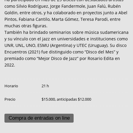
como Silvio Rodríguez, Jorge Fandermole, Juan Falú, Rubén
Goldin, entre otros, y ha colaborado en proyectos junto a Abel
Pintos, Fabiana Cantilo, Marta Gómez, Teresa Parodi, entre
muchas otras figuras.
También ha brindado seminarios sobre música sudamericana
y su vínculo con el jazz en universidades e instituciones como
UNR, UNL, UNO, ESMU (Argentina) y UTEC (Uruguay). Su disco
Encuentros (2021) fue distinguido como “Disco del Mes” y
premiado como “Mejor Disco de Jazz” por Rosario Edita en
2022.
Horario
21 h
Precio
$15.000, anticipadas $12.000
Compra de entradas on line