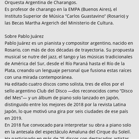
Orquesta Argentina de Charangos.
Es profesor de charango en la EMPA (Buenos Aires), el
Instituto Superior de Música “Carlos Guastavino” (Rosario) y
las Becas Martha Argerich del Ministerio de Cultura.
Sobre Pablo Juárez
Pablo Juárez es un pianista y compositor argentino, nacido en
Rosario, con más de dos décadas de trayectoria. Su propuesta
musical se nutre del jazz, el tango y las músicas tradicionales
de América del Sur, desde el Río Paraná hasta el Río de la
Plata, creando un lenguaje personal que fusiona estas raíces
con una mirada contemporánea.
Ha editado cuatro discos como solista, tres de ellos por el
sello argentino Club del Disco —dos reconocidos como “Disco
del Mes”— y un álbum de piano solo lanzado en Japón,
distinguido entre los mejores de 2018 por la revista Latina
Japón, lo que motivó una gira por seis ciudades de ese país
en 2019.
En 2018 fue convocado para interpretar su obra a piano solo
en la antesala del espectáculo Amaluna del Cirque du Soleil.
Ha participado en más de 25 discos con destacados artistas