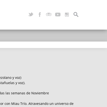
zolano y voz)
stañuelas y voz).
todas las semanas de Noviembre
or con Miau Trío. Atravesando un universo de