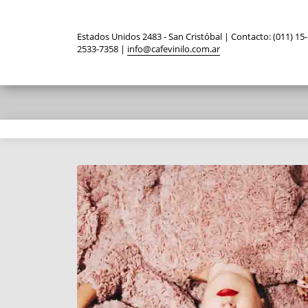
Estados Unidos 2483 - San Cristóbal | Contacto: (011) 15-
2533-7358 |
info@cafevinilo.com.ar