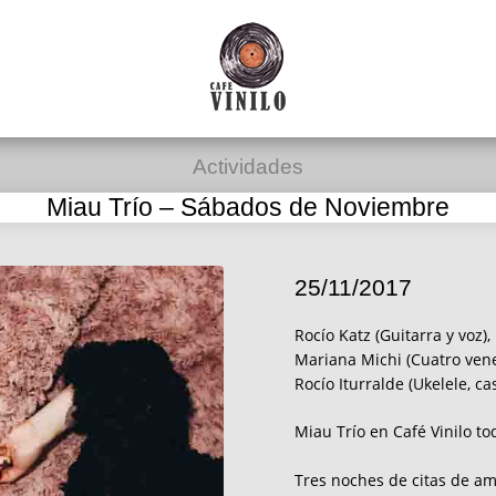
Actividades
Miau Trío – Sábados de Noviembre
25/11/2017
Rocío Katz (Guitarra y voz),
Mariana Michi (Cuatro vene
Rocío Iturralde (Ukelele, ca
Miau Trío en Café Vinilo 
Tres noches de citas de am