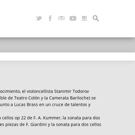
ocimiento, el violoncellista Stanimir Todorov
able de Teatro Colón y la Camerata Bariloche) se
junto a Lucas Brass en un cruce de talentos y
a cellos op 22 de F. A. Kummer, la sonata para dos
res piezas de F. Giardini y la sonata para dos cellos