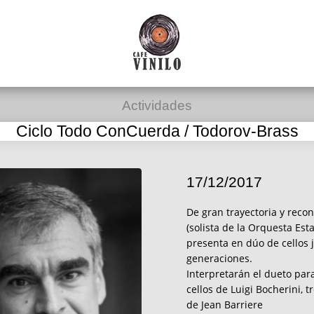
Actividades
Ciclo Todo ConCuerda / Todorov-Brass
17/12/2017
De gran trayectoria y recon
(solista de la Orquesta Est
presenta en dúo de cellos 
generaciones.
Interpretarán el dueto par
cellos de Luigi Bocherini, t
de Jean Barriere