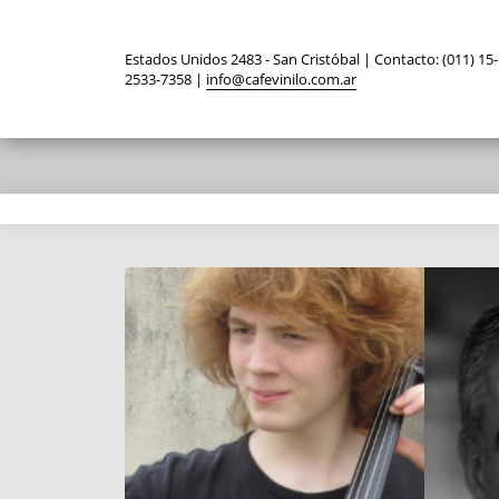
Estados Unidos 2483 - San Cristóbal | Contacto: (011) 15-
2533-7358 |
info@cafevinilo.com.ar