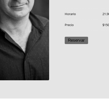
Horario
21:3
Precio
$15
Reservar