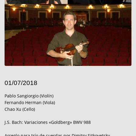
01/07/2018
Pablo Sangiorgio (Violín)
Fernando Herman (Viola)
Chao Xu (Cello)
J.S. Bach: Variaciones «Goldberg» BWV 988
Arreglo para trío de cuerdas por Dimitry Sitkovetsky.