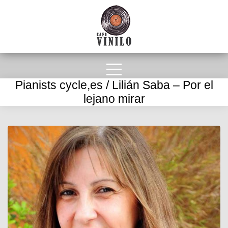
Pianists cycle,es / Lilián Saba – Por el
lejano mirar