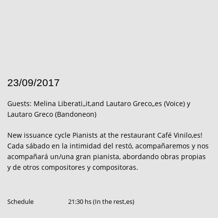
23/09/2017
Guests: Melina Liberati,,it,and Lautaro Greco,,es (Voice) y
Lautaro Greco (Bandoneon)
New issuance cycle Pianists at the restaurant Café Vinilo,es!
Cada sábado en la intimidad del restó, acompañaremos y nos
acompañará un/una gran pianista, abordando obras propias
y de otros compositores y compositoras.
Schedule
21:30 hs (In the rest,es)