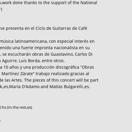
s,work done thanks to the support of the National
r)
se presenta en el Ciclo de Guitarras de Café
 música latinoamericana, con especial interés en
enido una fuerte impronta nacionalista en su
, se escucharán obras de Guastavino, Carlos Di
n Aguirre, Luis Borda, entre otros.
 ya 10 años y una producción discográfica “Obras
 Martínez Zárate” trabajo realizado gracias al
 las Artes. The pieces of this concert will be part
,,es,María D'Adamo and Matías Bulgarelli,,es.
0 hs (In the rest,es)
0