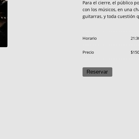
Para el cierre, el público 
con los músicos, en una cha
guitarras, y toda cuestión 
Horario
21:3
Precio
$15
Reservar