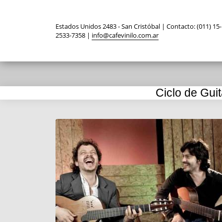
Estados Unidos 2483 - San Cristóbal | Contacto: (011) 15-
2533-7358 |
info@cafevinilo.com.ar
Ciclo de Guit