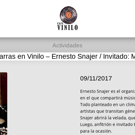
Actividades
arras en Vinilo – Ernesto Snajer / Invitado: 
09/11/2017
Ernesto Snajer es el organi
en el que compartirá músic
Todo planteado en un clima
artistas que transitan gén
Snajer abrirá la velada, qu
Luego, anfitrión e invitad
para la ocasión.