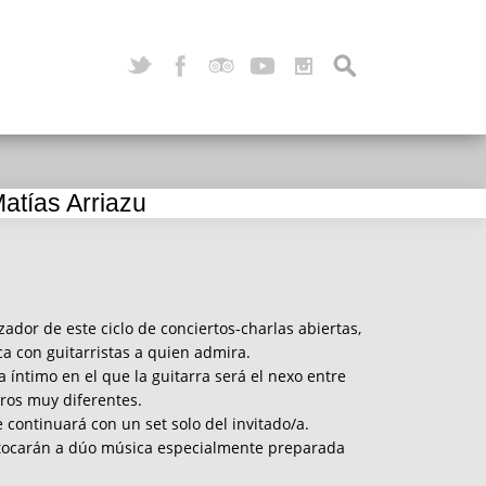
Matías Arriazu
zador de este ciclo de conciertos-charlas abiertas,
a con guitarristas a quien admira.
 íntimo en el que la guitarra será el nexo entre
eros muy diferentes.
e continuará con un set solo del invitado/a.
o tocarán a dúo música especialmente preparada