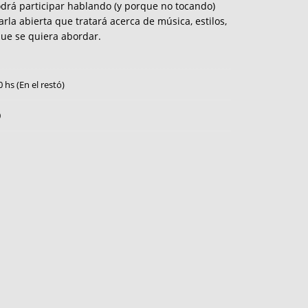
podrá participar hablando (y porque no tocando)
rla abierta que tratará acerca de música, estilos,
que se quiera abordar.
0 hs (En el restó)
0