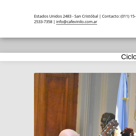
Estados Unidos 2483 - San Cristóbal | Contacto: (011) 15-
2533-7358 |
info@cafevinilo.com.ar
Cicl