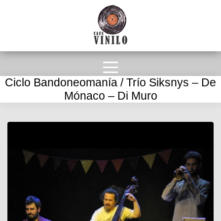
Ciclo Bandoneomanía / Trío Siksnys – De
Mónaco – Di Muro