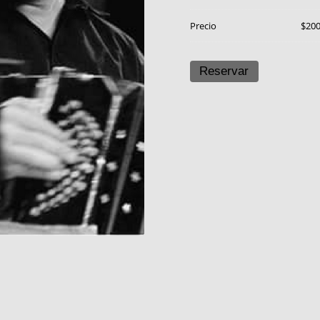
Precio
$20
Reservar