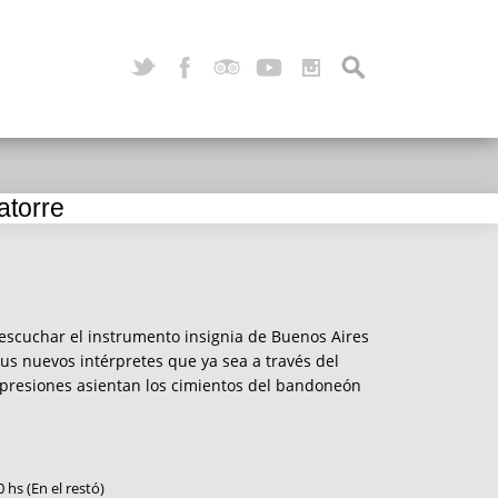
atorre
escuchar el instrumento insignia de Buenos Aires
sus nuevos intérpretes que ya sea a través del
 expresiones asientan los cimientos del bandoneón
0 hs (En el restó)