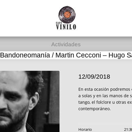
Actividades
 Bandoneomanía / Martin Cecconi – Hugo S
12/09/2018
En esta ocasión podremos 
a solas y en las manos de 
tango, el folclore u otras
contemporáneo.
Horario
21:3