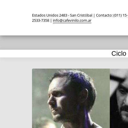
Estados Unidos 2483 - San Cristóbal | Contacto: (011) 15-
2533-7358 |
info@cafevinilo.com.ar
Ciclo