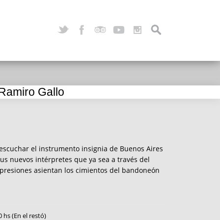
 Ramiro Gallo
escuchar el instrumento insignia de Buenos Aires
sus nuevos intérpretes que ya sea a través del
 expresiones asientan los cimientos del bandoneón
0 hs (En el restó)