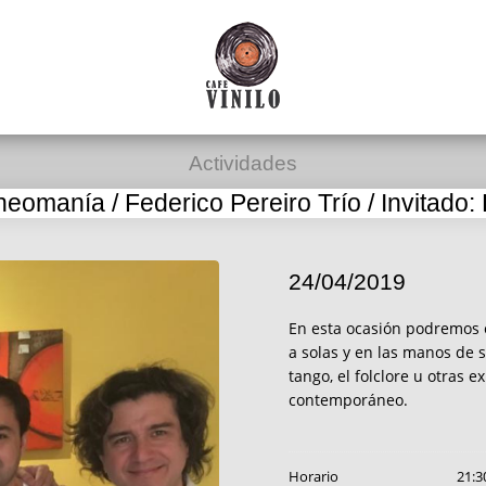
Actividades
eomanía / Federico Pereiro Trío / Invitado:
24/04/2019
En esta ocasión podremos 
a solas y en las manos de 
tango, el folclore u otras
contemporáneo.
Horario
21:3