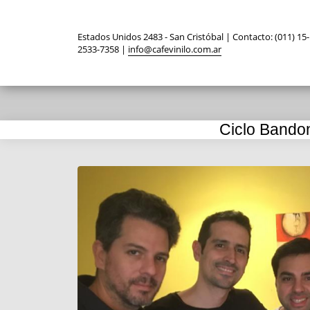
Estados Unidos 2483 - San Cristóbal | Contacto: (011) 15-
2533-7358 |
info@cafevinilo.com.ar
Ciclo Bandon