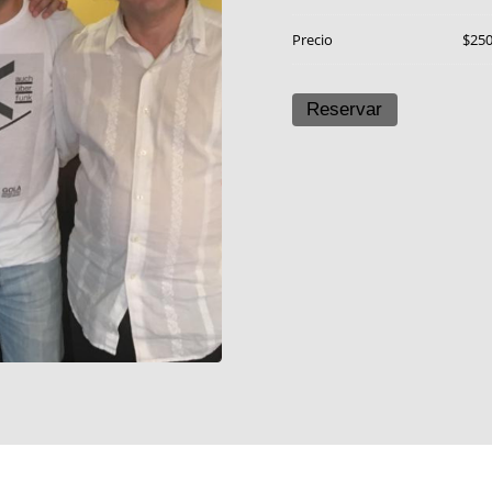
Precio
$25
Reservar