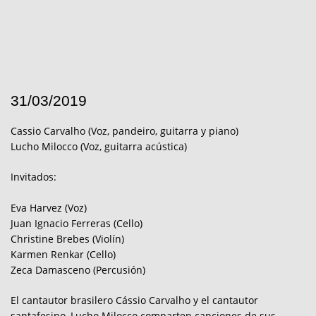
31/03/2019
Cassio Carvalho (Voz, pandeiro, guitarra y piano)
Lucho Milocco (Voz, guitarra acústica)
Invitados:
Eva Harvez (Voz)
Juan Ignacio Ferreras (Cello)
Christine Brebes (Violín)
Karmen Renkar (Cello)
Zeca Damasceno (Percusión)
El cantautor brasilero Cássio Carvalho y el cantautor
santafesino, Lucho Milocco comparten canciones de sus