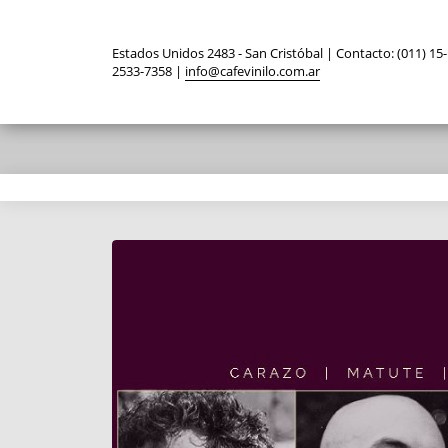
Estados Unidos 2483 - San Cristóbal | Contacto: (011) 15-
2533-7358 |
info@cafevinilo.com.ar