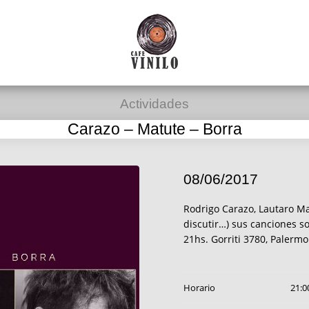
Actividades
Carazo – Matute – Borra
08/06/2017
Rodrigo Carazo, Lautaro Ma
discutir…) sus canciones so
21hs. Gorriti 3780, Palermo
Horario
21:0