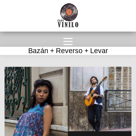
Bazán + Reverso + Levar