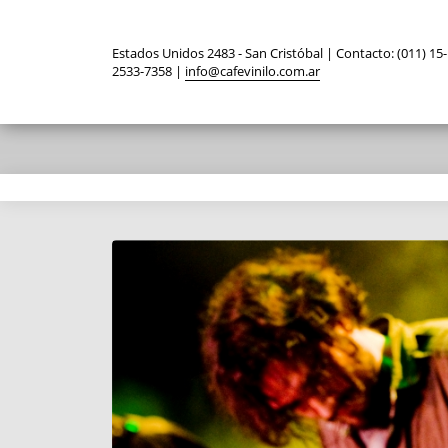
Estados Unidos 2483 - San Cristóbal | Contacto: (011) 15-
2533-7358 |
info@cafevinilo.com.ar