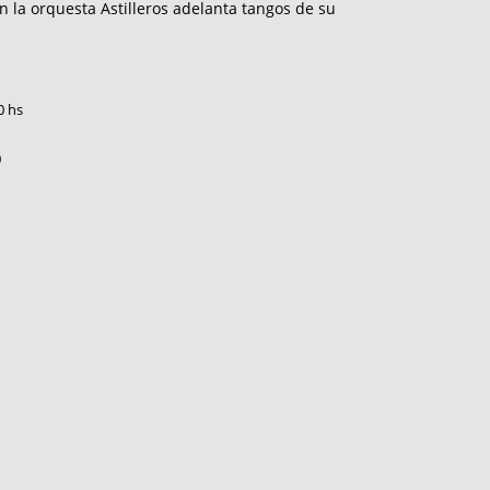
n la orquesta Astilleros adelanta tangos de su
0 hs
0