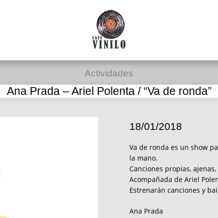
Actividades
Ana Prada – Ariel Polenta / “Va de ronda”
18/01/2018
Va de ronda es un show par
la mano.
Canciones propias, ajenas, 
Acompañada de Ariel Polen
Estrenarán canciones y bail
Ana Prada