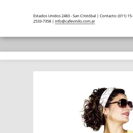
Estados Unidos 2483 - San Cristóbal | Contacto: (011) 15-
2533-7358 |
info@cafevinilo.com.ar