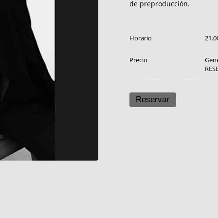
de preproducción.
Horario
21.0
Precio
Gene
RES
Reservar