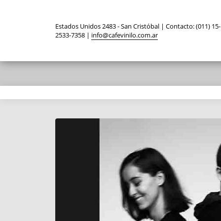
Estados Unidos 2483 - San Cristóbal | Contacto: (011) 15-
2533-7358 |
info@cafevinilo.com.ar