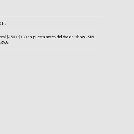
0 hs
ral $150 / $130 en puerta antes del día del show - SIN
ERVA