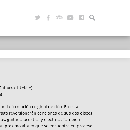
uitarra, Ukelele)
a)
con la formación original de dúo. En esta
Yago reversionarán canciones de sus dos discos
s, guitarra acústica y eléctrica. También
su próximo álbum que se encuentra en proceso