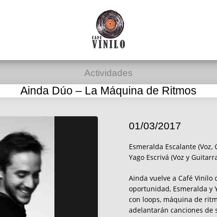
Actividades
Ainda Dúo – La Máquina de Ritmos
01/03/2017
Esmeralda Escalante (Voz, G
Yago Escrivá (Voz y Guitarr
Ainda vuelve a Café Vinilo 
oportunidad, Esmeralda y 
con loops, máquina de ritmo
adelantarán canciones de 